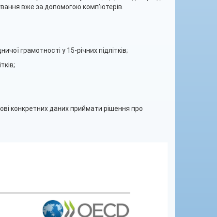
ування вже за допомогою комп’ютерів.
чої грамотності у 15-річних підлітків;
тків;
нові конкретних даних приймати рішення про