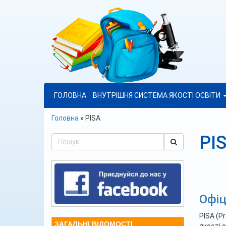
ГОЛОВНА
ВНУТРІШНЯ СИСТЕМА ЯКОСТІ ОСВІТИ
Головна
»
PISA
PI
Офіц
PISA (P
ЗАГАЛЬНІ ВІДОМОСТІ