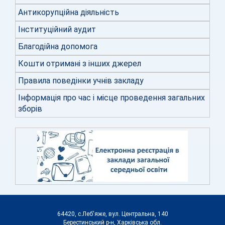
Антикорупційна діяльність
Інституційний аудит
Благодійна допомога
Кошти отримані з інших джерел
Правила поведінки учнів закладу
Інформація про час і місце проведення загальних
зборів
64420, с.Леб'яже, вул. Центральна, 140
Берестинський р-н, Харківська обл.