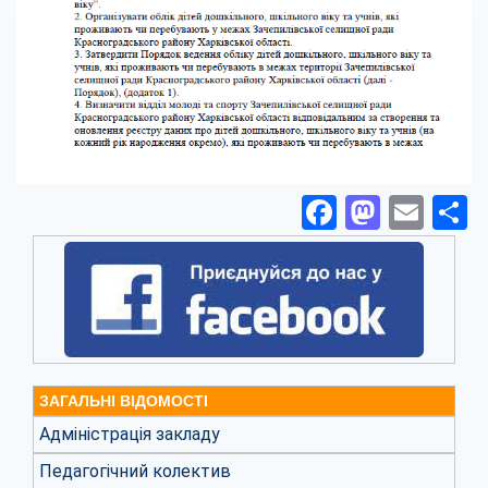
Facebook
Masto
Ema
П
ЗАГАЛЬНІ ВІДОМОСТІ
Адміністрація закладу
Педагогічний колектив